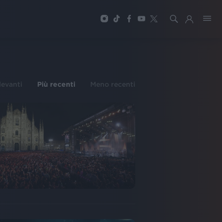
ilevanti
Più recenti
Meno recenti