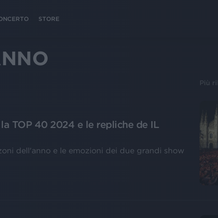
 CONCERTO
STORE
ANNO
Più r
la TOP 40 2024 e le repliche de IL
zoni dell'anno e le emozioni dei due grandi show