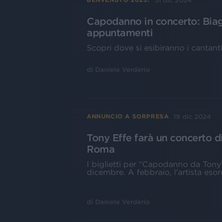
31 dic 2024
Capodanno in concerto: Biagi
appuntamenti
Scopri dove si esibiranno i cantanti 
di
Daniele Verderio
19 dic 2024
ANNUNCIO A SORPRESA
Tony Effe farà un concerto d
Roma
I biglietti per “Capodanno da Tony”
dicembre. A febbraio, l'artista esor
di
Daniele Verderio