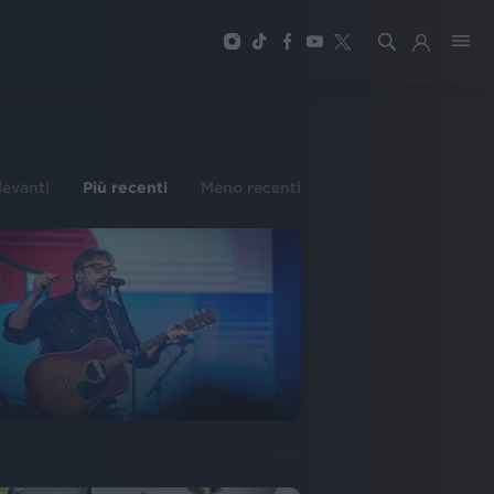
ilevanti
Più recenti
Meno recenti