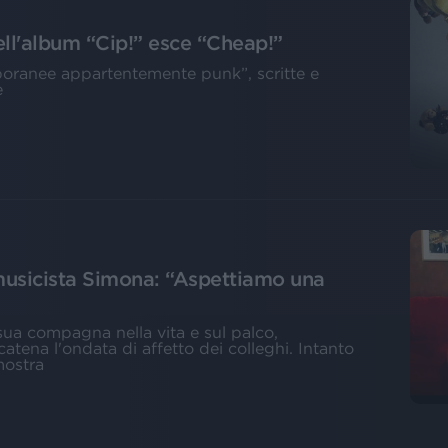
dell'album “Cip!” esce “Cheap!”
mporanee appartentemente punk”, scritte e
e
musicista Simona: “Aspettiamo una
ua compagna nella vita e sul palco,
atena l'ondata di affetto dei colleghi. Intanto
mostra