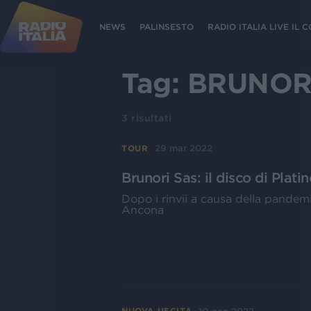
NEWS
PALINSESTO
RADIO ITALIA LIVE IL
Tag:
BRUNOR
3
risultati
29 mar 2022
TOUR
Brunori Sas: il disco di Platin
Dopo i rinvii a causa della pandemi
Ancona
NUOVA USCITA