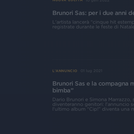
10 gen 2022
Brunori Sas: per i due anni 
L'artista lancerà “cinque hit este
registrate durante le feste di Natal
01 lug 2021
L'ANNUNCIO
Brunori Sas e la compagna 
bimba”
Dario Brunori e Simona Marrazzo, s
diventeranno genitori: l'annuncio sc
l'ultimo album “Cip!” diventa una 