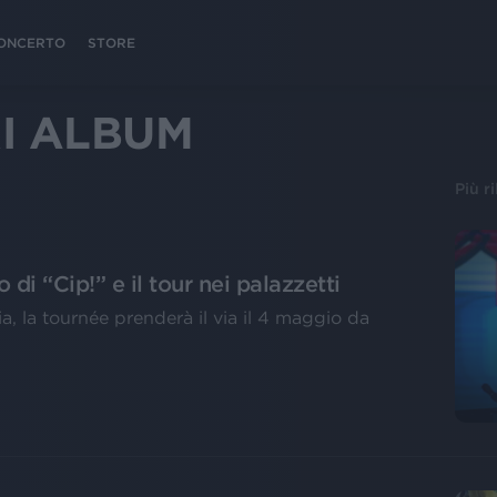
 CONCERTO
STORE
I ALBUM
Più r
o di “Cip!” e il tour nei palazzetti
a, la tournée prenderà il via il 4 maggio da