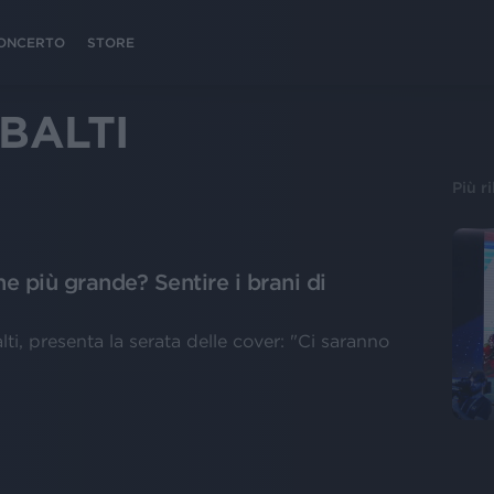
 CONCERTO
STORE
BALTI
Più r
e più grande? Sentire i brani di
lti, presenta la serata delle cover: "Ci saranno