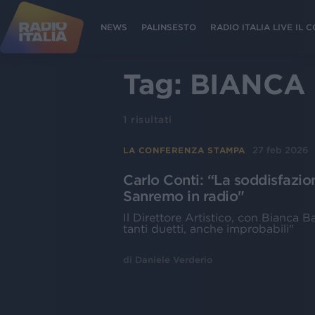
NEWS
PALINSESTO
RADIO ITALIA LIVE IL
Tag:
BIANCA 
1
risultati
27 feb 2026
LA CONFERENZA STAMPA
Carlo Conti: “La soddisfazion
Sanremo in radio"
Il Direttore Artistico, con Bianca Ba
tanti duetti, anche improbabili"
di
Daniele Verderio