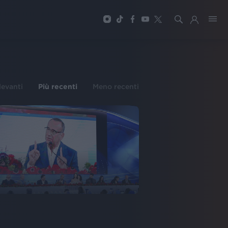
ilevanti
Più recenti
Meno recenti