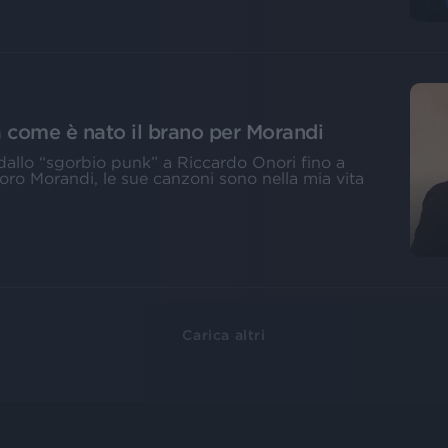
 come è nato il brano per Morandi
: dallo “sgorbio punk” a Riccardo Onori fino a
o Morandi, le sue canzoni sono nella mia vita
Carica altri