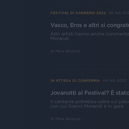
06 feb 20
FESTIVAL DI SANREMO 2022
Vasco, Eros e altri si cong
Altri artisti hanno anche commenta
Morandi
di
Mara Bizzoco
04 feb 2022
IN ATTESA DI CONFERMA
Jovanotti al Festival? È sta
Il cantante potrebbe salire sul palco
con cui Gianni Morandi è in gara
di
Mara Bizzoco