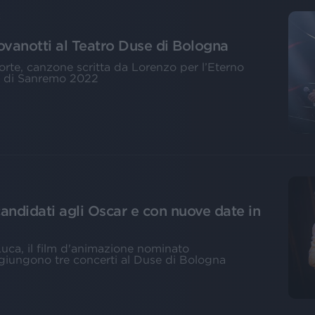
2
ovanotti al Teatro Duse di Bologna
porte, canzone scritta da Lorenzo per l’Eterno
al di Sanremo 2022
candidati agli Oscar e con nuove date in
uca, il film d'animazione nominato
giungono tre concerti al Duse di Bologna