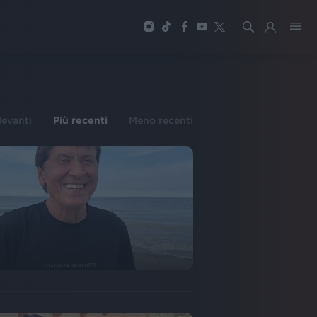
ilevanti
Più recenti
Meno recenti