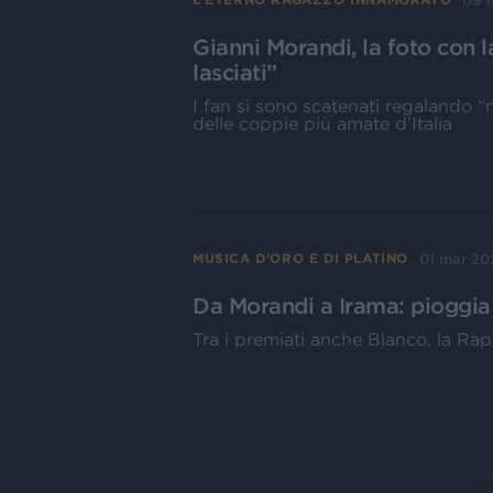
09 
Gianni Morandi, la foto con 
lasciati”
I fan si sono scatenati regalando “
delle coppie più amate d’Italia
01 mar 20
MUSICA D'ORO E DI PLATINO
Da Morandi a Irama: pioggia d
Tra i premiati anche Blanco, la Rap