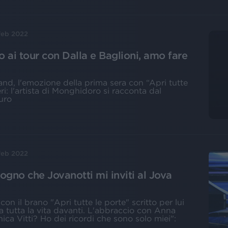
feb 2022
o ai tour con Dalla e Baglioni, amo fare
and, l'emozione della prima sera con “Apri tutte
i: l'artista di Monghidoro si racconta dal
turo
feb 2022
gno che Jovanotti mi inviti al Jova
 con il brano "Apri tutte le porte" scritto per lui
a tutta la vita davanti. L'abbraccio con Anna
ica Vitti? Ho dei ricordi che sono solo miei":