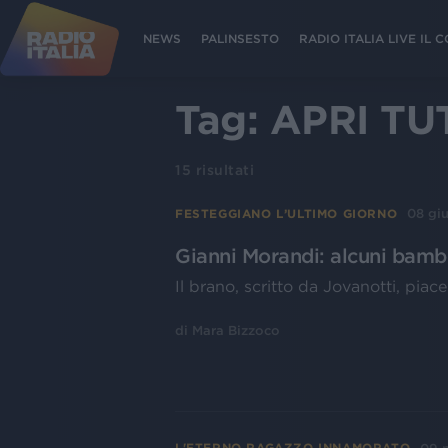
NEWS
PALINSESTO
RADIO ITALIA LIVE IL
Tag:
APRI TU
15
risultati
08 gi
FESTEGGIANO L’ULTIMO GIORNO
Gianni Morandi: alcuni bambi
Il brano, scritto da Jovanotti, piace
di
Mara Bizzoco
L'ETERNO RAGAZZO INNAMORATO