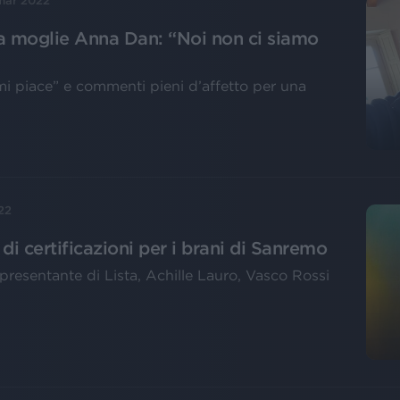
mar 2022
la moglie Anna Dan: “Noi non ci siamo
mi piace” e commenti pieni d’affetto per una
22
i certificazioni per i brani di Sanremo
presentante di Lista, Achille Lauro, Vasco Rossi