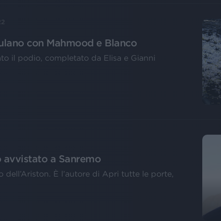
22
ratulano con Mahmood e Blanco
to il podio, completato da Elisa e Gianni
to avvistato a Sanremo
 dell’Ariston. È l’autore di Apri tutte le porte,