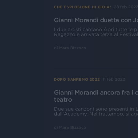
28 feb 202
CHE ESPLOSIONE DI GIOIA!
Gianni Morandi duetta con J
I due artisti cantano Apri tutte le 
Ragazzo e arrivata terza al Festiv
di
Mara Bizzoco
11 feb 2022
DOPO SANREMO 2022
Gianni Morandi ancora fra i 
teatro
Due sue canzoni sono presenti in L
dall'Academy. Nel frattempo, si ag
di
Mara Bizzoco