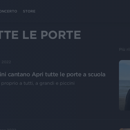
 CONCERTO
STORE
TTE LE PORTE
Più r
u 2022
ni cantano Apri tutte le porte a scuola
 proprio a tutti, a grandi e piccini