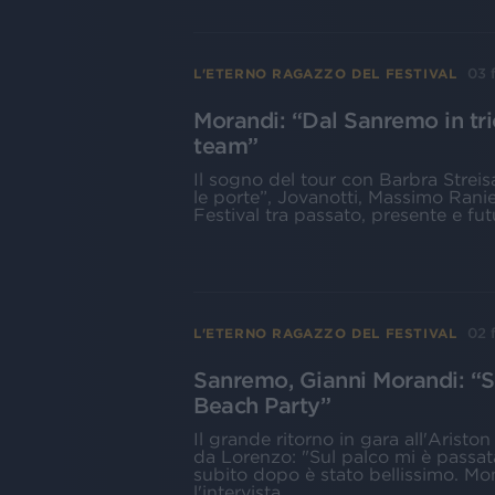
03 
L'ETERNO RAGAZZO DEL FESTIVAL
Morandi: “Dal Sanremo in tri
team”
Il sogno del tour con Barbra Streis
le porte”, Jovanotti, Massimo Ranier
Festival tra passato, presente e fu
02 
L'ETERNO RAGAZZO DEL FESTIVAL
Sanremo, Gianni Morandi: “So
Beach Party”
Il grande ritorno in gara all'Ariston
da Lorenzo: "Sul palco mi è passat
subito dopo è stato bellissimo. Mon
l'intervista