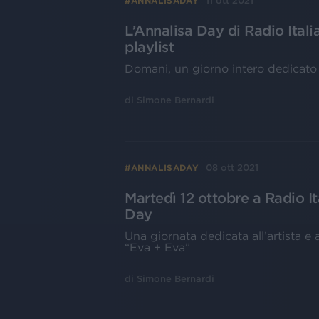
11 ott 2021
#ANNALISADAY
L’Annalisa Day di Radio Italia
playlist
Domani, un giorno intero dedicato a
di
Simone Bernardi
08 ott 2021
#ANNALISADAY
Martedì 12 ottobre a Radio Ita
Day
Una giornata dedicata all’artista e a
“Eva + Eva”
di
Simone Bernardi