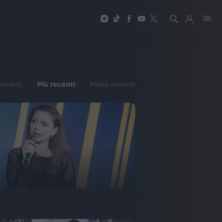
ilevanti
Più recenti
Meno recenti