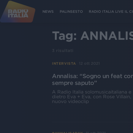
NEWS
PALINSESTO
RADIO ITALIA LIVE IL
Tag:
ANNALI
3
risultati
12 ott 2021
INTERVISTA
Annalisa: “Sogno un feat con
sempre saputo”
A Radio Italia solomusicaitaliana e 
dietro Eva + Eva, con Rose Villain, è
nuovo videoclip