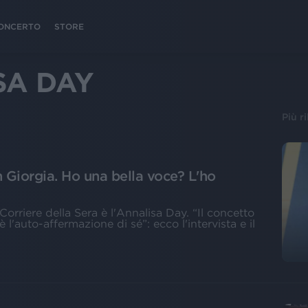
 CONCERTO
STORE
SA DAY
Più r
 Giorgia. Ho una bella voce? L'ho
Corriere della Sera è l'Annalisa Day. “Il concetto
 l'auto-affermazione di sé”: ecco l'intervista e il