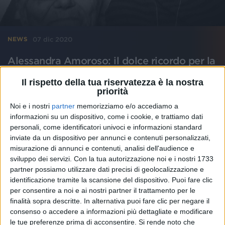
07 dic 2020
NEWS
Alessandra Amoroso: il dolce ricordo per la
nonna
Il rispetto della tua riservatezza è la nostra
E' scomparsa tre anni fa
priorità
Noi e i nostri
partner
memorizziamo e/o accediamo a
di
Mara Bizzoco
informazioni su un dispositivo, come i cookie, e trattiamo dati
personali, come identificatori univoci e informazioni standard
inviate da un dispositivo per annunci e contenuti personalizzati,
misurazione di annunci e contenuti, analisi dell'audience e
sviluppo dei servizi.
Con la tua autorizzazione noi e i nostri 1733
partner possiamo utilizzare dati precisi di geolocalizzazione e
identificazione tramite la scansione del dispositivo. Puoi fare clic
per consentire a noi e ai nostri partner il trattamento per le
finalità sopra descritte. In alternativa puoi fare clic per negare il
consenso o accedere a informazioni più dettagliate e modificare
le tue preferenze prima di acconsentire.
Si rende noto che