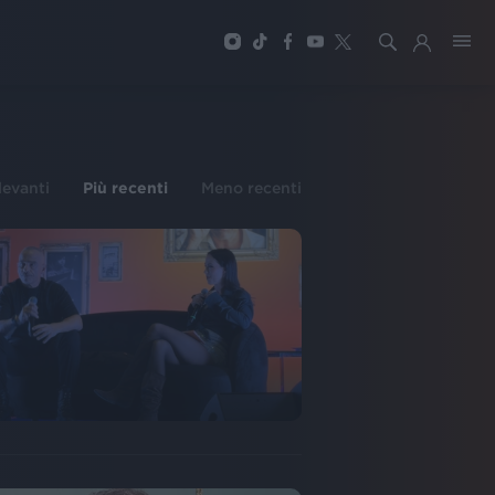
ilevanti
Più recenti
Meno recenti