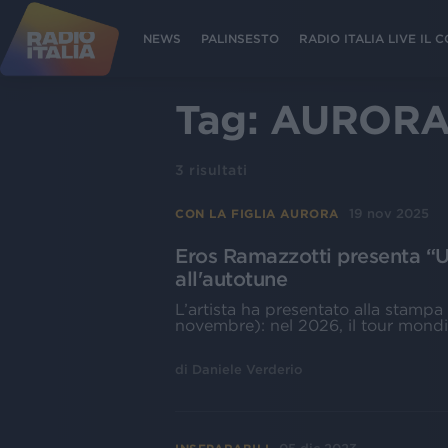
NEWS
PALINSESTO
RADIO ITALIA LIVE IL
Tag:
AUROR
3
risultati
19 nov 2025
CON LA FIGLIA AURORA
Eros Ramazzotti presenta “U
all'autotune
L’artista ha presentato alla stampa 
novembre): nel 2026, il tour mondia
di
Daniele Verderio