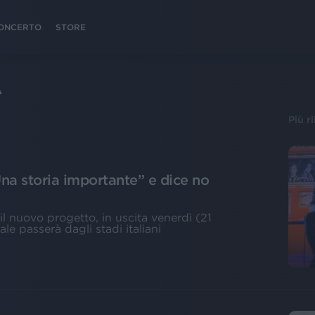
 CONCERTO
STORE
A
Più r
na storia importante” e dice no
il nuovo progetto, in uscita venerdì (21
le passerà dagli stadi italiani