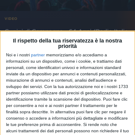
VIDEO
Cugini di Campagna - 64 Anni (Radio Italia
Live 15^ Stagione)
Il rispetto della tua riservatezza è la nostra
priorità
Noi e i nostri
partner
memorizziamo e/o accediamo a
informazioni su un dispositivo, come i cookie, e trattiamo dati
personali, come identificatori univoci e informazioni standard
inviate da un dispositivo per annunci e contenuti personalizzati,
misurazione di annunci e contenuti, analisi dell'audience e
sviluppo dei servizi.
Con la tua autorizzazione noi e i nostri 1733
partner possiamo utilizzare dati precisi di geolocalizzazione e
identificazione tramite la scansione del dispositivo. Puoi fare clic
per consentire a noi e ai nostri partner il trattamento per le
finalità sopra descritte. In alternativa puoi fare clic per negare il
consenso o accedere a informazioni più dettagliate e modificare
le tue preferenze prima di acconsentire.
Si rende noto che
alcuni trattamenti dei dati personali possono non richiedere il tuo