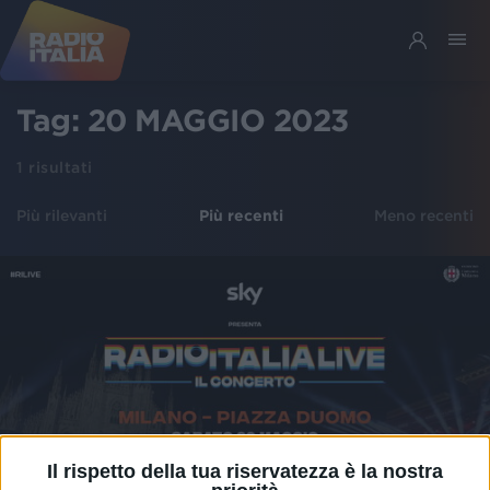
Tag:
20 MAGGIO 2023
1
risultati
Più rilevanti
Più recenti
Meno recenti
Il rispetto della tua riservatezza è la nostra