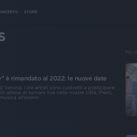
 CONCERTO
STORE
S
Più r
ive” è rimandato al 2022: le nuove date
 Verona, i tre artisti sono costretti a posticipare
 In attesa di tornare live nelle nostre città, Piero,
musica all’estero