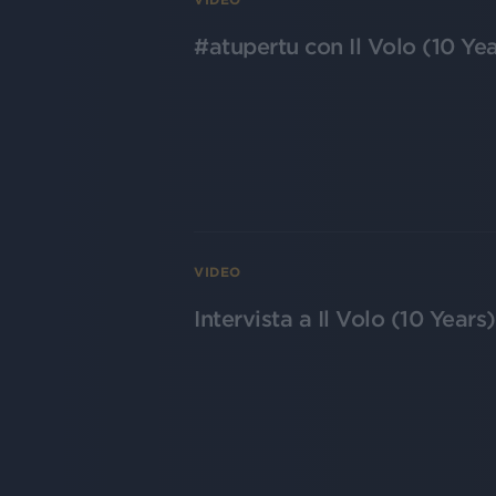
#atupertu con Il Volo (10 Yea
VIDEO
Intervista a Il Volo (10 Years)