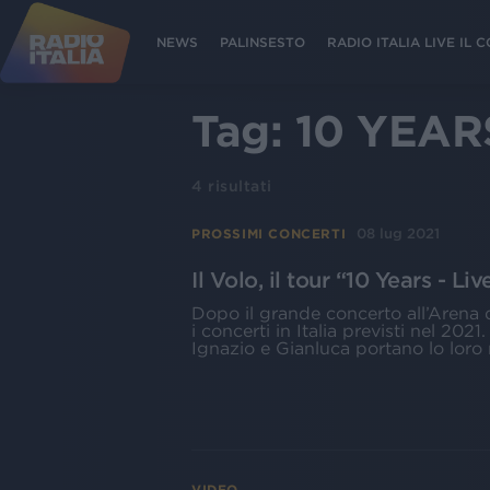
NEWS
PALINSESTO
RADIO ITALIA LIVE IL
Tag:
10 YEAR
4
risultati
08 lug 2021
PROSSIMI CONCERTI
Il Volo, il tour “10 Years - L
Dopo il grande concerto all’Arena di
i concerti in Italia previsti nel 2021.
Ignazio e Gianluca portano lo loro 
VIDEO