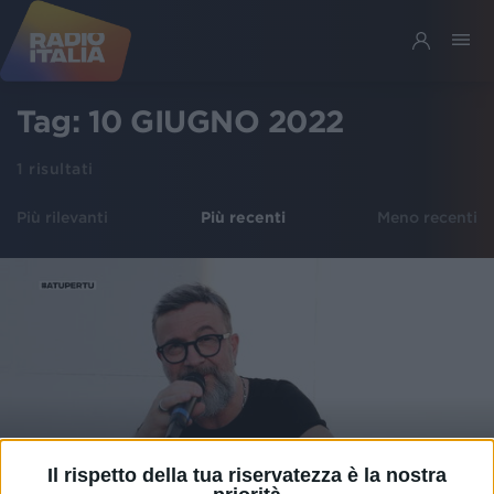
Tag:
10 GIUGNO 2022
1
risultati
Più rilevanti
Più recenti
Meno recenti
Il rispetto della tua riservatezza è la nostra