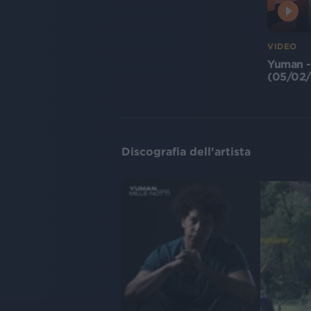
VIDEO
Yuman -
(05/02
Discografia dell'artista