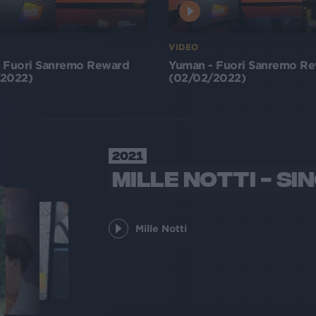
VIDEO
 Fuori Sanremo Reward
Yuman - Fuori Sanremo R
/2022)
(02/02/2022)
2021
MILLE NOTTI - SI
Mille Notti