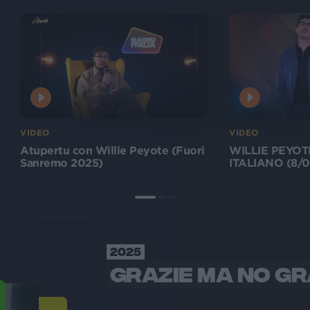
VIDEO
VIDEO
Atupertu con Willie Peyote (Fuori
WILLIE PEYO
Sanremo 2025)
ITALIANO (8/0
2025
GRAZIE MA NO GR