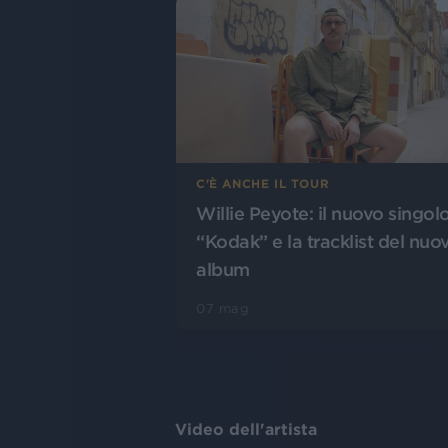
C'È ANCHE IL TOUR
Willie Peyote: il nuovo singol
“Kodak” e la tracklist del nuo
album
07 mag
Video dell'artista