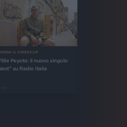
ARDA IL VIDEOCLIP
illie Peyote: il nuovo singolo
Next” su Radio Italia
 giu