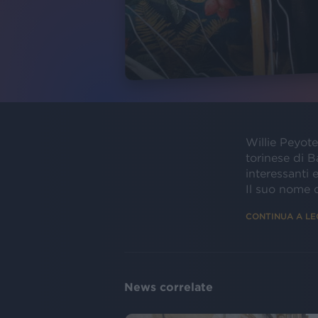
Willie Peyot
torinese di B
interessanti 
Il suo nome d
CONTINUA A L
News correlate