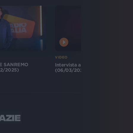
VIDEO
TE SANREMO
Intervista a Willie Peyote
2/2025)
(06/03/2021)
AZIE