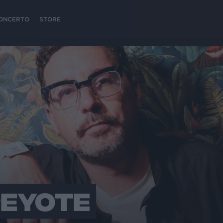
 CONCERTO
STORE
PEYOTE