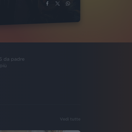
85 da padre
più
Vedi tutte