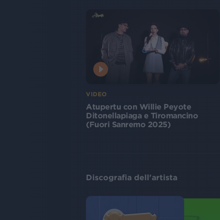
VIDEO
Atupertu con Willie Peyote
Ditonellapiaga e Tiromancino
(Fuori Sanremo 2025)
Discografia dell'artista