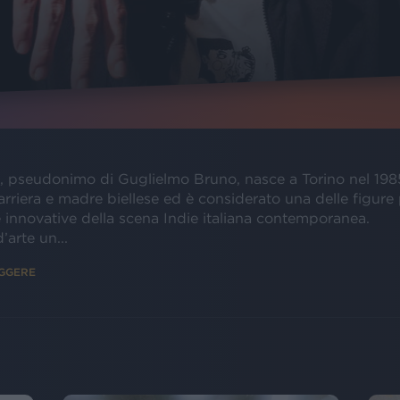
e, pseudonimo di Guglielmo Bruno, nasce a Torino nel 19
arriera e madre biellese ed è considerato una delle figure 
e innovative della scena Indie italiana contemporanea.
’arte un...
EGGERE