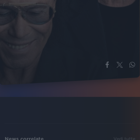
News correlate
Vedi tutte