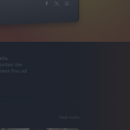
lla,
intesi dei
riera fino ad
Vedi tutte