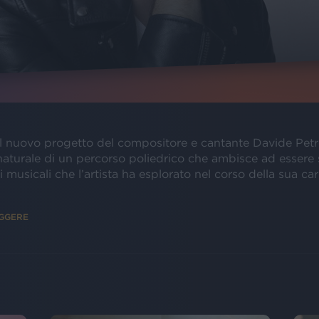
 nuovo progetto del compositore e cantante Davide Petre
naturale di un percorso poliedrico che ambisce ad essere s
 musicali che l’artista ha esplorato nel corso della sua car
EGGERE