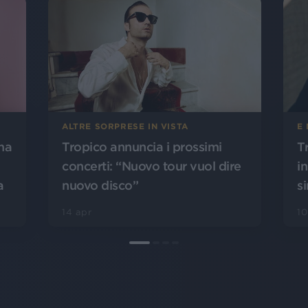
ALTRE SORPRESE IN VISTA
E 
rma
Tropico annuncia i prossimi
T
concerti: “Nuovo tour vuol dire
i
a
nuovo disco”
s
14 apr
10