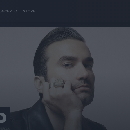
 CONCERTO
STORE
O