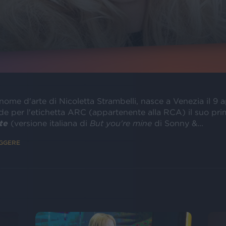
nome d'arte di Nicoletta Strambelli, nasce a Venezia il 9 a
de per l'etichetta ARC (appartenente alla RCA) il suo pri
te
(versione italiana di
But you're mine
di Sonny &...
EGGERE