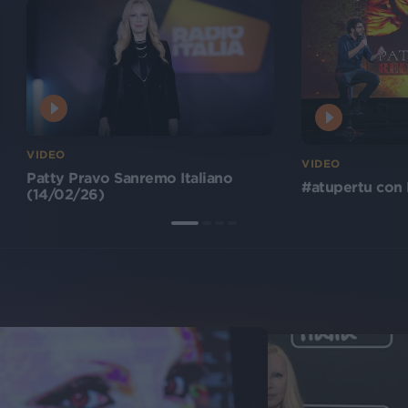
VIDEO
VIDEO
Patty Pravo Sanremo Italiano
#atupertu con 
(14/02/26)