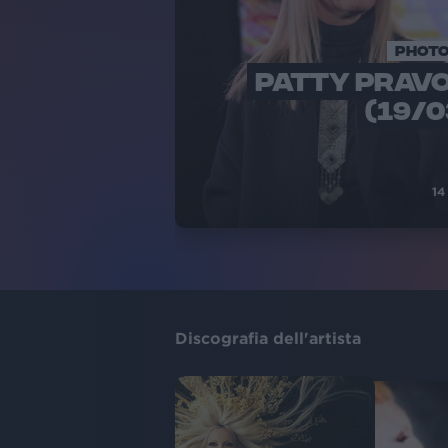
PHOTO
PATTY PRAVO 
(19/0
14
Discografia dell'artista