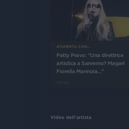
ATUPERTU CON…
Patty Pravo: “Una direttrice
artistica a Sanremo? Magari
Fiorella Mannoia…”
28 feb
Video dell'artista