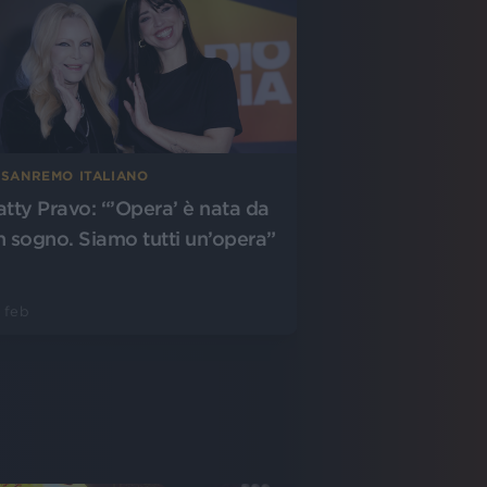
L SANREMO ITALIANO
atty Pravo: “’Opera’ è nata da
n sogno. Siamo tutti un’opera”
 feb