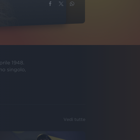
prile 1948.
mo singolo,
Vedi tutte