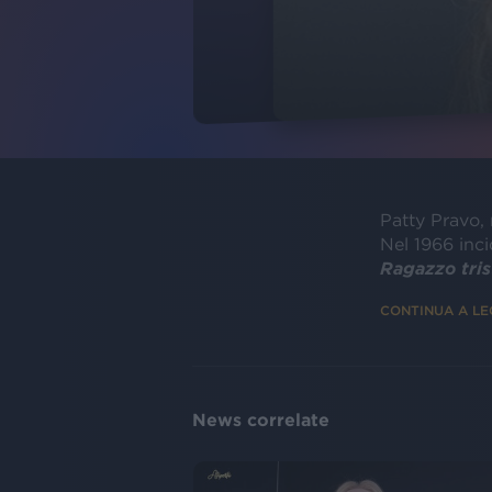
Patty Pravo, 
Nel 1966 inci
Ragazzo tris
CONTINUA A L
News correlate