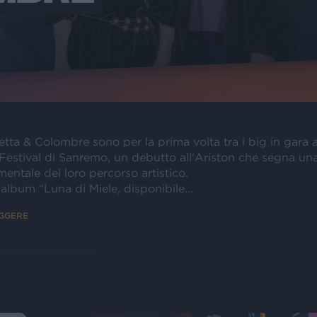
tta & Colombre sono per la prima volta tra i big in gara 
 Festival di Sanremo, un debutto all'Ariston che segna un
ntale del loro percorso artistico.
o album “Luna di Miele, disponibile...
EGGERE