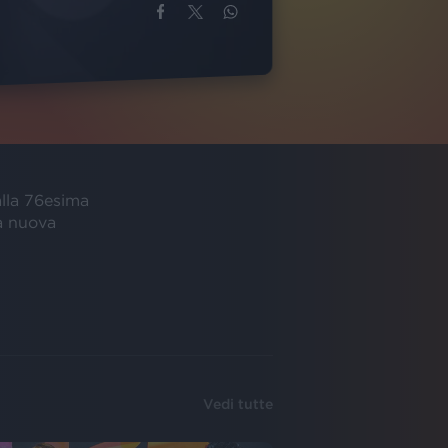
alla 76esima
a nuova
Vedi tutte