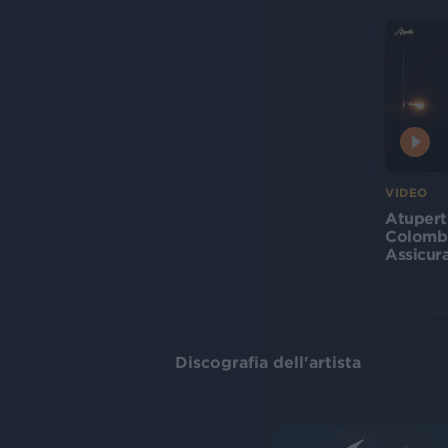
VIDEO
Atupert
Colombr
Assicura
Discografia dell'artista