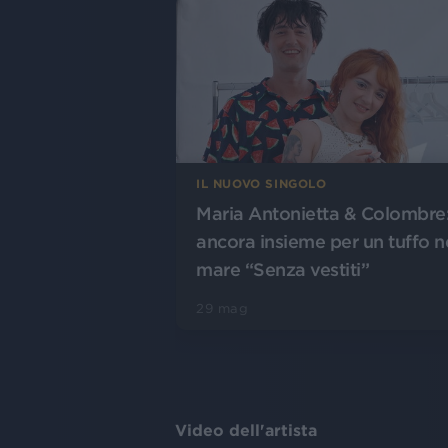
IL NUOVO SINGOLO
Maria Antonietta & Colombre
ancora insieme per un tuffo n
mare “Senza vestiti”
29 mag
Video dell'artista