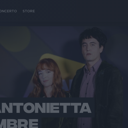
 CONCERTO
STORE
ANTONIETTA
MBRE