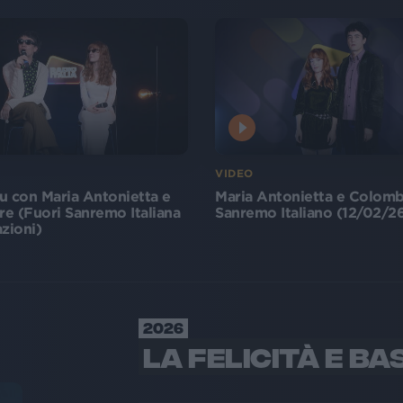
VIDEO
u con Maria Antonietta e
Maria Antonietta e Colom
e (Fuori Sanremo Italiana
Sanremo Italiano (12/02/2
zioni)
2026
LA FELICITÀ E BA