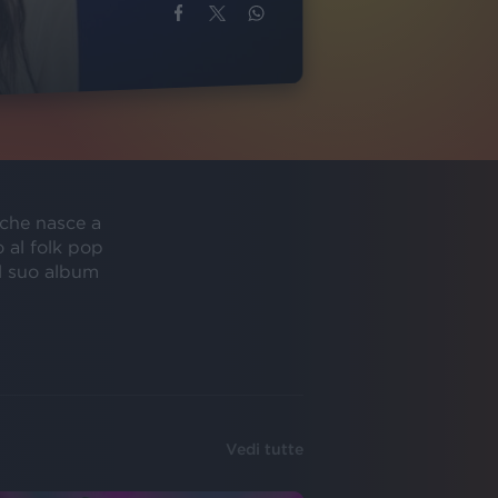
 che nasce a
 al folk pop
il suo album
Vedi tutte