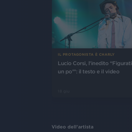
IL PROTAGONISTA È CHARLY
Lucio Corsi, l’inedito “Figurati
un po’”: il testo e il video
18 giu
Video dell'artista