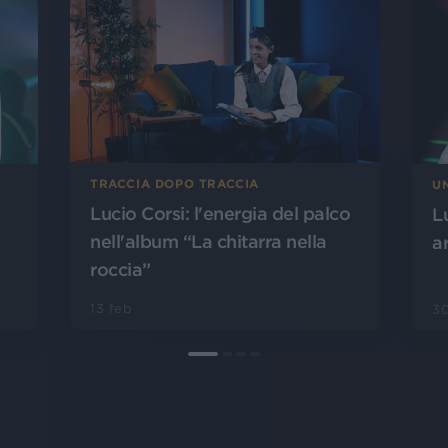
TRACCIA DOPO TRACCIA
U
Lucio Corsi: l'energia del palco
L
nell'album “La chitarra nella
a
roccia”
13 feb
3