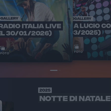
GALLERY
PHOTOGALLERY
RADIO ITALIA LIVE
INTERVISTA A LUCIO CO
(24/03/2025)
L 30/01/2026)
18
FOTO
FOTO
2025
NOTTE DI NATALE