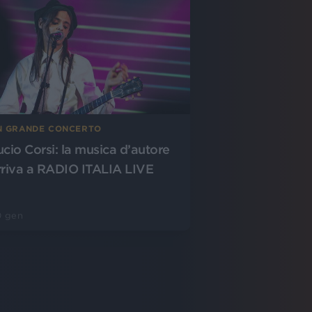
N GRANDE CONCERTO
ucio Corsi: la musica d’autore
rriva a RADIO ITALIA LIVE
0 gen