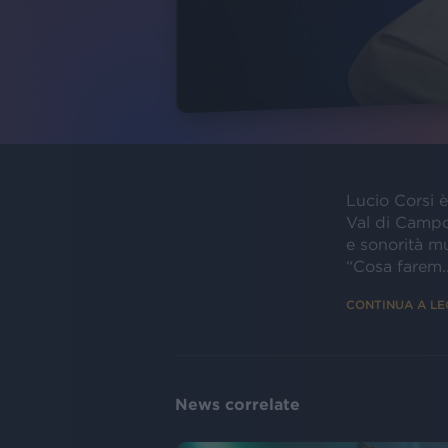
Lucio Corsi 
Val di Campo
e sonorità m
“Cosa farem..
CONTINUA A L
News correlate