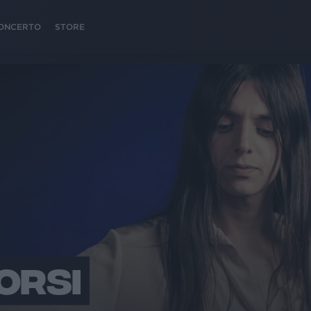
 CONCERTO
STORE
ORSI