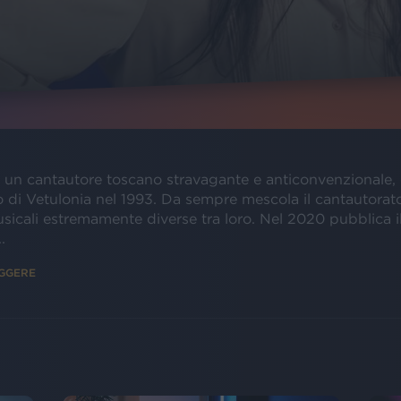
è un cantautore toscano stravagante e anticonvenzionale,
 di Vetulonia nel 1993. Da sempre mescola il cantautorato
usicali estremamente diverse tra loro. Nel 2020 pubblica 
.
EGGERE