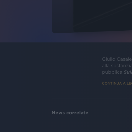
Giulio Casale
alla sostanzi
pubblica
Sul
CONTINUA A L
News correlate