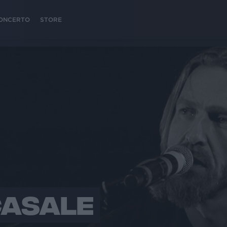
 CONCERTO
STORE
CASALE