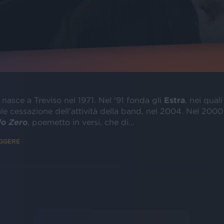
 nasce a Treviso nel 1971. Nel '91 fonda gli
Estra
, nei qual
ale cessazione dell’attività della band, nel 2004. Nel 2000
lo Zero
, poemetto in versi, che di...
EGGERE