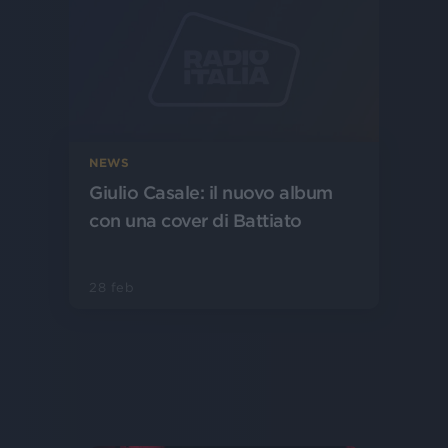
NEWS
Giulio Casale: il nuovo album
con una cover di Battiato
28 feb