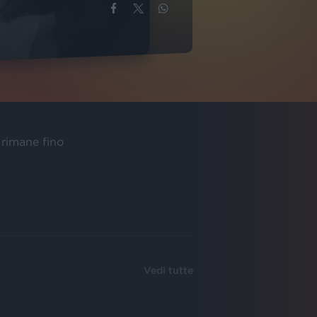
i rimane fino
Vedi tutte