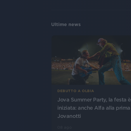
Ultime news
DEBUTTO A OLBIA
Jova Summer Party, la festa è
iniziata: anche Alfa alla prima
Jovanotti
08 ago