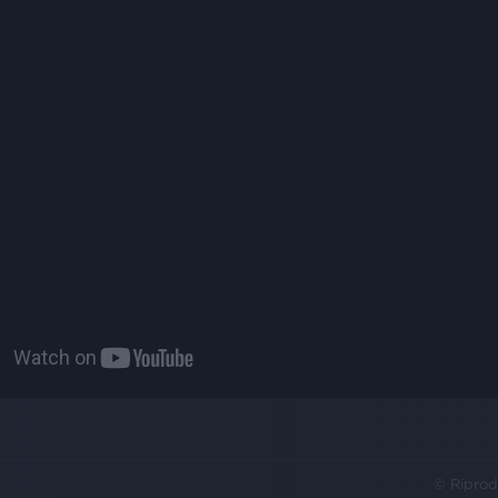
© Riprod