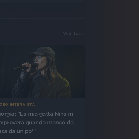
Vedi tutte
IDEO INTERVISTA
iorgia: "La mia gatta Nina mi
improvera quando manco da
asa da un po'"