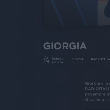
GIORGIA
Scheda
GIORGIA
RADIO ITALIA
artista
Giorgia
è la
RADIOITAL
novembre 20
streaming su r