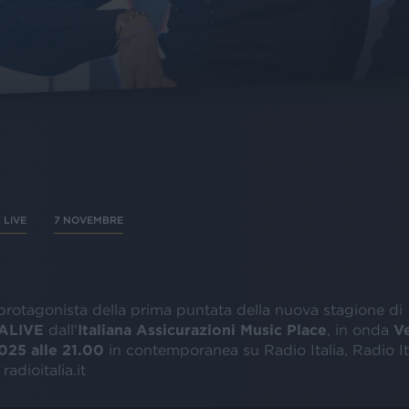
 LIVE
7 NOVEMBRE
 protagonista della prima puntata della nuova stagione di
IALIVE
dall'
Italiana Assicurazioni Music Place
, in onda
V
25 alle 21.00
in contemporanea su Radio Italia, Radio Ita
adioitalia.it