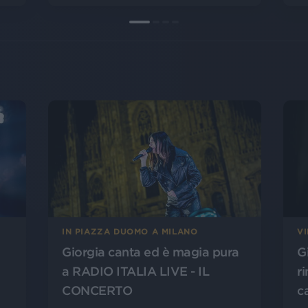
IN PIAZZA DUOMO A MILANO
V
Giorgia canta ed è magia pura
G
a RADIO ITALIA LIVE - IL
r
CONCERTO
c