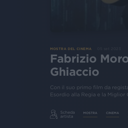
05 set 2023
MOSTRA DEL CINEMA
Fabrizio Moro
Ghiaccio
Con il suo primo film da regista
Esordio alla Regia e la Miglior 
Scheda
MOSTRA
CINEMA
artista