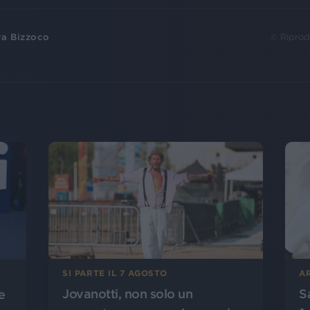
ra Bizzoco
© Riprod
SI PARTE IL 7 AGOSTO
A
Jovanotti, non solo un
S
e