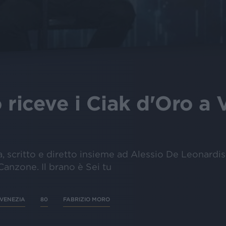
 riceve i Ciak d'Oro a 
, scritto e diretto insieme ad Alessio De Leonardis,
Canzone. Il brano è Sei tu
VENEZIA
80
FABRIZIO MORO