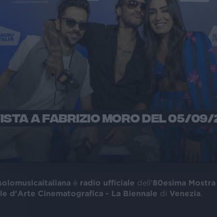
ISTA A FABRIZIO MORO DEL 05/09/
 solomusicaitaliana
è
radio ufficiale
dell'
80esima Mostra
le d'Arte Cinematografica - La Biennale
di
Venezia
.