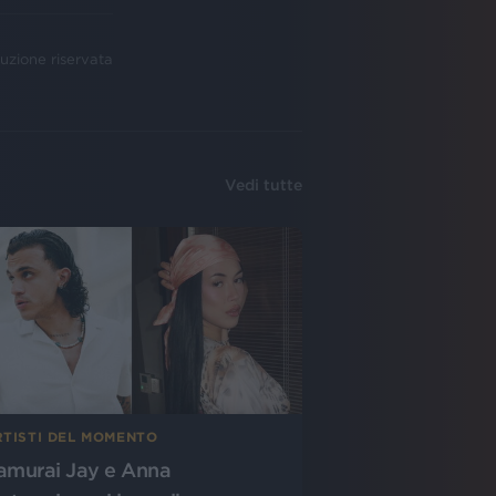
uzione riservata
Vedi tutte
RTISTI DEL MOMENTO
amurai Jay e Anna