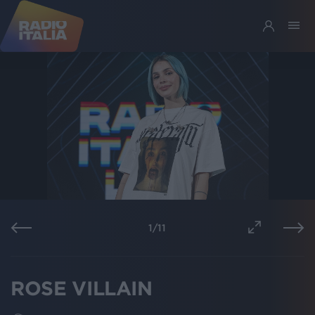
1
/
11
ROSE VILLAIN