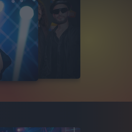
RAMARO
ITALIANO 2024
VIDEO