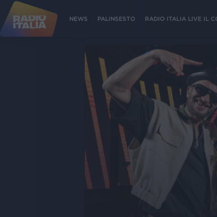
NEWS
PALINSESTO
RADIO ITALIA LIVE IL