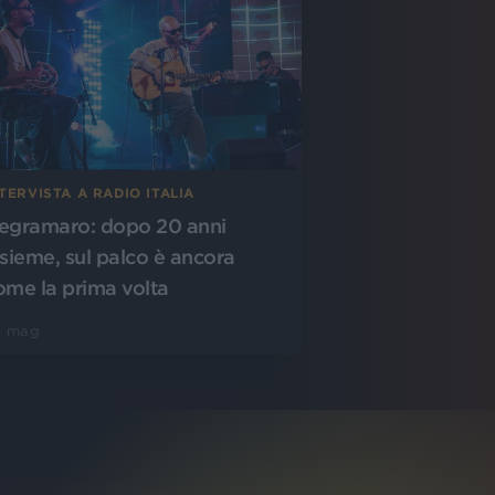
TERVISTA A RADIO ITALIA
egramaro: dopo 20 anni
nsieme, sul palco è ancora
ome la prima volta
5 mag