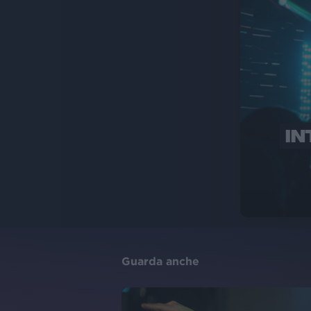
IN
Guarda anche