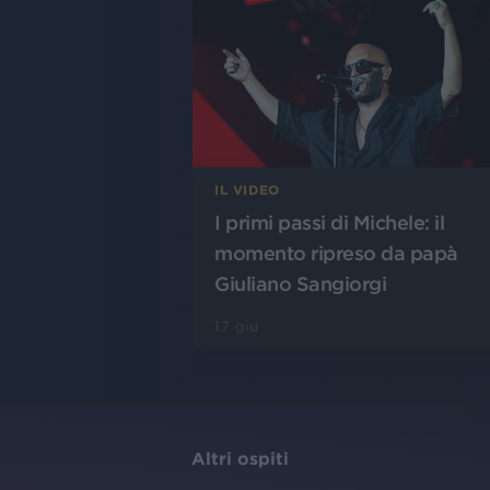
IL VIDEO
I primi passi di Michele: il
momento ripreso da papà
Giuliano Sangiorgi
17 giu
Altri ospiti