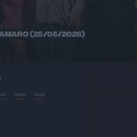
RAMARO (25/05/2026)
O
STA
VIDEO
FOTO