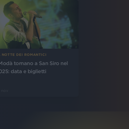
A NOTTE DEI ROMANTICI
 Modà tornano a San Siro nel
25: data e biglietti
 nov