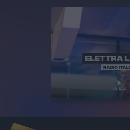
ELETTRA 
RADIO ITAL
1
VIDEO