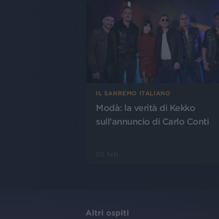
IL SANREMO ITALIANO
Modà: la verità di Kekko
sull’annuncio di Carlo Conti
05 feb
Altri ospiti