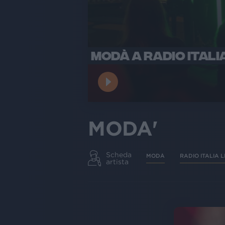
MODÀ A RADIO ITALI
MODA'
Scheda
MODÀ
RADIO ITALIA L
artista