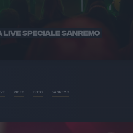
A LIVE SPECIALE SANREMO
IVE
VIDEO
FOTO
SANREMO