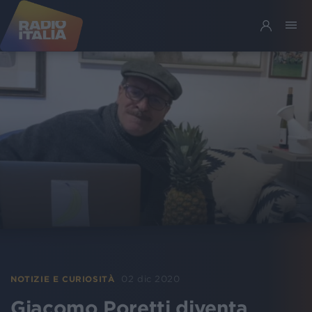
02 dic 2020
NOTIZIE E CURIOSITÀ
Giacomo Poretti diventa