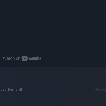
one Bernardi
© Riprod