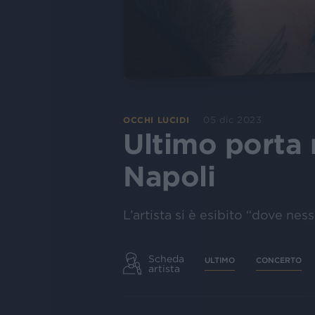
05 dic 2023
OCCHI LUCIDI
Ultimo porta 
Napoli
L’artista si è esibito “dove ness
Scheda
ULTIMO
CONCERTO
artista