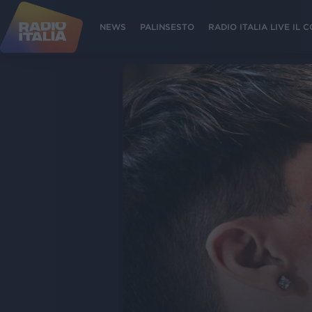
NEWS
PALINSESTO
RADIO ITALIA LIVE IL