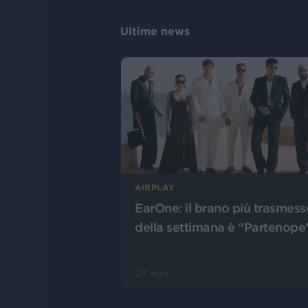
Ultime news
AIRPLAY
EarOne: il brano più trasmess
della settimana è “Partenope
07 ago