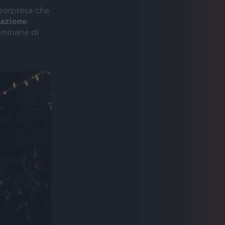
 sorpresa che
nazione
uminarie di