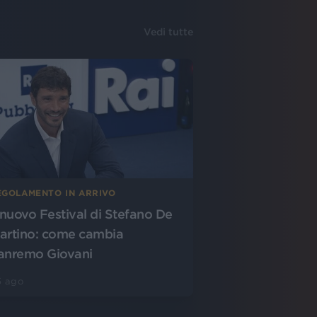
Vedi tutte
EGOLAMENTO IN ARRIVO
l nuovo Festival di Stefano De
artino: come cambia
anremo Giovani
5 ago