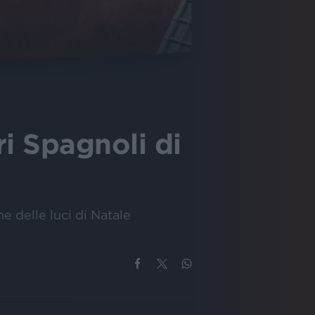
i Spagnoli di
ne delle luci di Natale