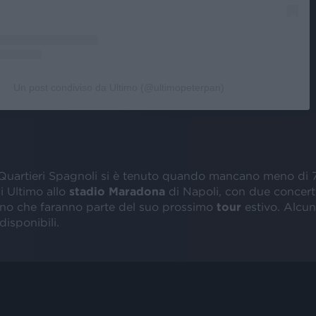
Un post condiviso da Ultimo (@ultimopeterpan)
 Quartieri Spagnoli si è tenuto quando mancano meno di 7
i Ultimo allo
stadio Maradona
di Napoli, con due concert
ugno che faranno parte del suo prossimo
tour
estivo. Alcu
isponibili.