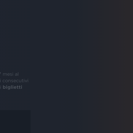
 mesi al
i consecutivi
ni
biglietti