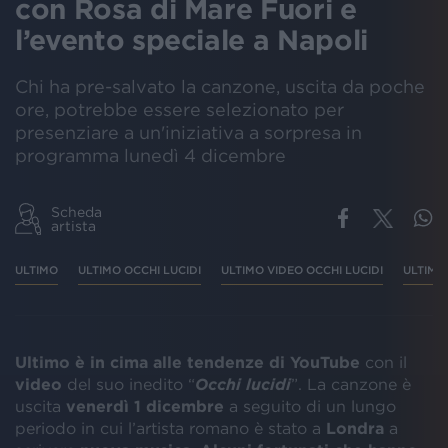
con Rosa di Mare Fuori e
l’evento speciale a Napoli
Chi ha pre-salvato la canzone, uscita da poche
ore, potrebbe essere selezionato per
presenziare a un'iniziativa a sorpresa in
programma lunedì 4 dicembre
Scheda
artista
ULTIMO
ULTIMO OCCHI LUCIDI
ULTIMO VIDEO OCCHI LUCIDI
ULTIMO
Ultimo è in cima alle tendenze di YouTube
con il
video
del suo inedito “
Occhi lucidi
”. La canzone è
uscita
venerdì 1 dicembre
a seguito di un lungo
periodo in cui l’artista romano è stato a
Londra
a