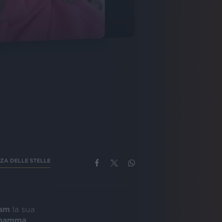
ZA DELLE STELLE
ram
la sua
mamma