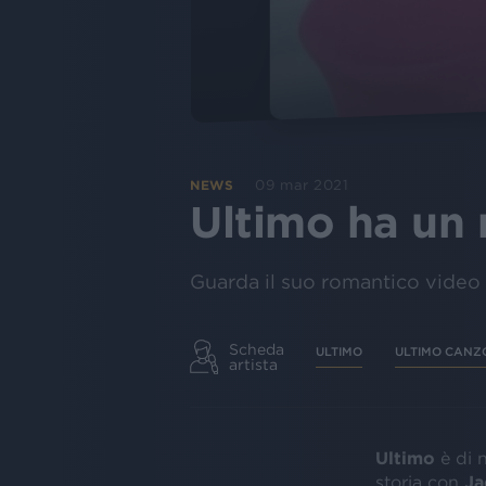
09 mar 2021
NEWS
Ultimo ha un
Guarda il suo romantico video 
Scheda
ULTIMO
ULTIMO CANZ
artista
Ultimo
è di
storia con
Ja