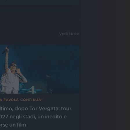
Vedi tutte
LA FAVOLA CONTINUA”
ltimo, dopo Tor Vergata: tour
027 negli stadi, un inedito e
orse un film