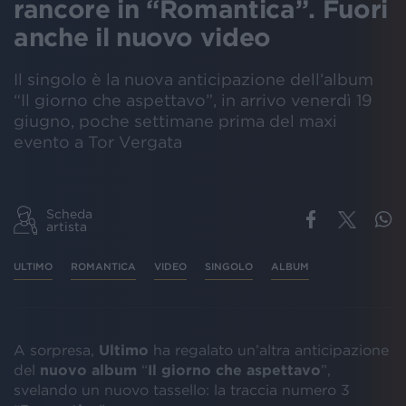
rancore in “Romantica”. Fuori
anche il nuovo video
Il singolo è la nuova anticipazione dell’album
“Il giorno che aspettavo”, in arrivo venerdì 19
giugno, poche settimane prima del maxi
evento a Tor Vergata
Scheda
artista
ULTIMO
ROMANTICA
VIDEO
SINGOLO
ALBUM
A sorpresa,
Ultimo
ha regalato un’altra anticipazione
del
nuovo album
“
Il giorno che aspettavo
”,
svelando un nuovo tassello: la traccia numero 3