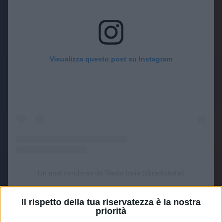
Visualizza questo post su Instagram
Un post condiviso da Radio Italia (@radioitalia)
Il rispetto della tua riservatezza è la nostra
Parte II: il set acustico
priorità