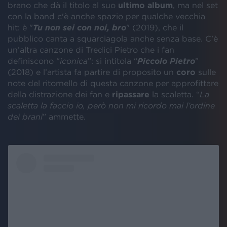
brano che dà il titolo al suo
ultimo album
, ma nel set
con la band c'è anche spazio per qualche vecchia
hit: è "
Tu non sei con noi, bro
" (2019), che il
pubblico canta a squarciagola anche senza base. C’è
un’altra canzone di Tredici Pietro che i fan
definiscono “
iconica
”: si intitola “
Piccolo Pietro
”
(2018) e l’artista fa partire di proposito un
coro
sulle
note del ritornello di questa canzone per approfittare
della distrazione dei fan e
ripassare
la scaletta. “
La
scaletta la faccio io, però non mi ricordo mai l’ordine
dei brani
” ammette.