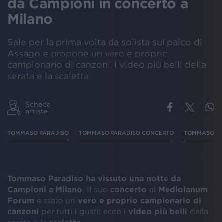
da Campioni in concerto a
Milano
Sale per la prima volta da solista sul palco di
Assago e propone un vero e proprio
campionario di canzoni. I video più belli della
serata e la scaletta
Scheda
artista
TOMMASO PARADISO
TOMMASO PARADISO CONCERTO
TOMMASO PA
Tommaso Paradiso ha vissuto una notte da
Campioni a Milano
. Il suo
concerto
al
Mediolanum
Forum
è stato un
vero e proprio campionario di
canzoni
per tutti i gusti: ecco i
video più belli
della