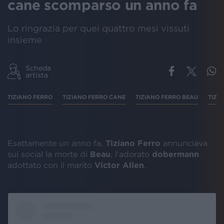
cane scomparso un anno fa
Lo ringrazia per quei quattro mesi vissuti
insieme
Scheda
artista
TIZIANO FERRO
TIZIANO FERRO CANE
TIZIANO FERRO BEAU
TIZI
Esattamente un anno fa,
Tiziano Ferro
annunciava
sui social la morte di
Beau
, l'adorato
dobermann
adottato con il marito
Victor Allen
.