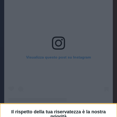
Visualizza questo post su Instagram
Il rispetto della tua riservatezza è la nostra
priorità