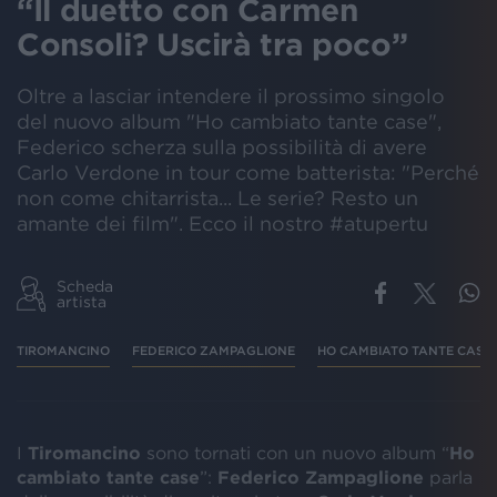
“Il duetto con Carmen
Consoli? Uscirà tra poco”
Oltre a lasciar intendere il prossimo singolo
del nuovo album "Ho cambiato tante case",
Federico scherza sulla possibilità di avere
Carlo Verdone in tour come batterista: "Perché
non come chitarrista... Le serie? Resto un
amante dei film". Ecco il nostro #atupertu
Scheda
artista
TIROMANCINO
FEDERICO ZAMPAGLIONE
HO CAMBIATO TANTE CASE
I
Tiromancino
sono tornati con un nuovo album “
Ho
cambiato tante case
”:
Federico Zampaglione
parla