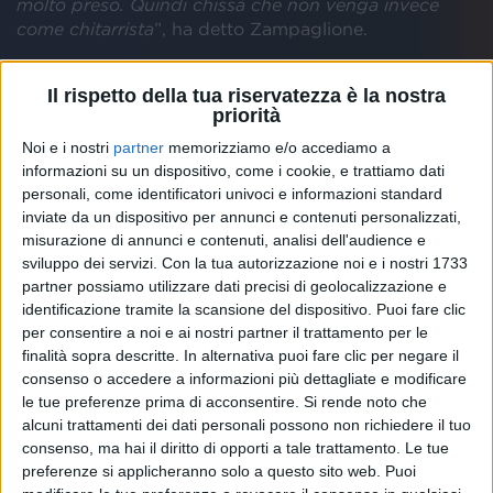
molto preso. Quindi chissà che non venga invece
come chitarrista
”, ha detto Zampaglione.
Il rispetto della tua riservatezza è la nostra
priorità
Noi e i nostri
partner
memorizziamo e/o accediamo a
informazioni su un dispositivo, come i cookie, e trattiamo dati
personali, come identificatori univoci e informazioni standard
inviate da un dispositivo per annunci e contenuti personalizzati,
misurazione di annunci e contenuti, analisi dell'audience e
sviluppo dei servizi.
Con la tua autorizzazione noi e i nostri 1733
partner possiamo utilizzare dati precisi di geolocalizzazione e
identificazione tramite la scansione del dispositivo. Puoi fare clic
per consentire a noi e ai nostri partner il trattamento per le
finalità sopra descritte. In alternativa puoi fare clic per negare il
consenso o accedere a informazioni più dettagliate e modificare
le tue preferenze prima di acconsentire.
Si rende noto che
alcuni trattamenti dei dati personali possono non richiedere il tuo
consenso, ma hai il diritto di opporti a tale trattamento. Le tue
preferenze si applicheranno solo a questo sito web. Puoi