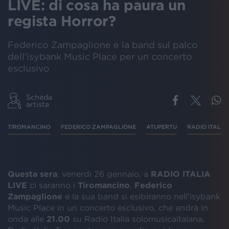
LIVE: di cosa ha paura un
regista Horror?
Federico Zampaglione e la band sul palco
dell’isybank Music Place per un concerto
esclusivo
Scheda
artista
TIROMANCINO
FEDERICO ZAMPAGLIONE
ATUPERTU
RADIO ITALIA
Questa sera
, venerdì 26 gennaio, a
RADIO ITALIA
LIVE
ci saranno i
Tiromancino
.
Federico
Zampaglione
e la sua band si esibiranno nell’isybank
Music Place in un concerto esclusivo, che andrà in
onda alle
21.00
su Radio Italia solomusicaitalana,