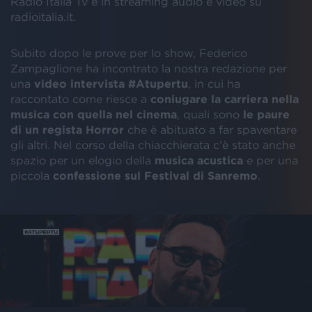
Radio Italia Tv e in streaming audio e video su
radioitalia.it.
Subito dopo le prove per lo show, Federico
Zampaglione ha incontrato la nostra redazione per
una
video
intervista
#Atupertu
, in cui ha
raccontato come riesce a
coniugare la carriera nella
musica con quella nel cinema
, quali sono
le paure
di un regista Horror
che è abituato a far spaventare
gli altri. Nel corso della chiacchierata c’è stato anche
spazio per un elogio della
musica acustica
e per una
piccola
confessione sul Festival di Sanremo
.