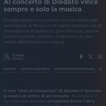
Al concerto di Diodato vince
sempre e solo la musica
Diodato porta il suo primo tour nei teatri agli
Arcimboldi di Milano e fa subito mettere via gli
smartphone al pubblico. Zero fronzoli, poche
parole e grandi canzoni: il racconto di una
serata dall’atmosfera magica
Scheda
artista
DIODATO
DIODATO CONCERTO
DIODATO CONCERTO MILANO
DIO
Il vero “
Atto di rivoluzione
” di Diodato è riportare
la musica al centro di un concerto
. In un’epoca in
cui i live sono diventati
un’ospitata dietro l’altra
,