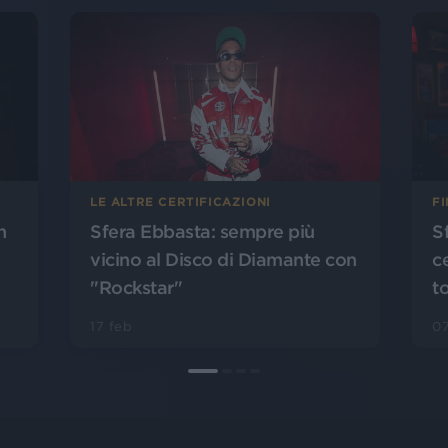
LE ALTRE CERTIFICAZIONI
FI
n
Sfera Ebbasta: sempre più
S
vicino al Disco di Diamante con
ce
"Rockstar"
t
17 feb
0