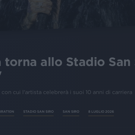
 torna allo Stadio San 
"
con cui l'artista celebrerà i suoi 10 anni di carriera
BRAT10N
STADIO SAN SIRO
SAN SIRO
8 LUGLIO 2026