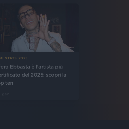
MI STATS 2025
fera Ebbasta è l'artista più
rtificato del 2025: scopri la
op ten
7 gen