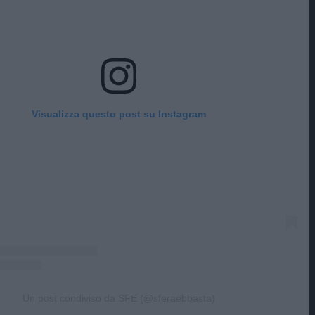
Visualizza questo post su Instagram
Un post condiviso da SFE (@sferaebbasta)