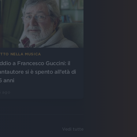
UTTO NELLA MUSICA
ddio a Francesco Guccini: il
antautore si è spento all’età di
6 anni
6 ago
Vedi tutte