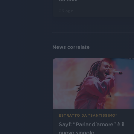
06 ago
News correlate
ESTRATTO DA "SANTISSIMO"
Sayf: "Parlar d'amore" è il
nuovo singolo