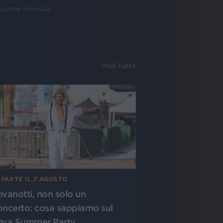
uzione riservata
Vedi tutte
 PARTE IL 7 AGOSTO
ovanotti, non solo un
oncerto: cosa sappiamo sul
ova Summer Party