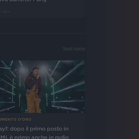
4 ago
Vedi tutte
OMENTO D'ORO
ayf: dopo il primo posto in
IMI, è primo anche in radio