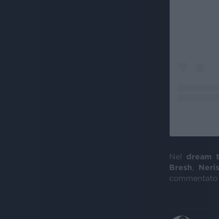
Nel
dream 
Bresh
,
Neri
commentato 