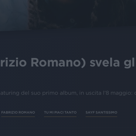
rizio Romano) svela gli
featuring del suo primo album, in uscita l'8 maggio:
FABRIZIO ROMANO
TU MI PIACI TANTO
SAYF SANTISSIMO