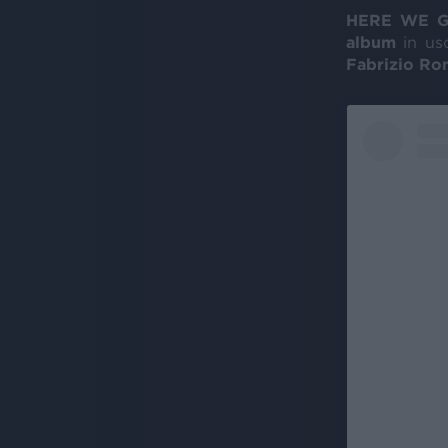
HERE WE G
album
in usc
Fabrizio R