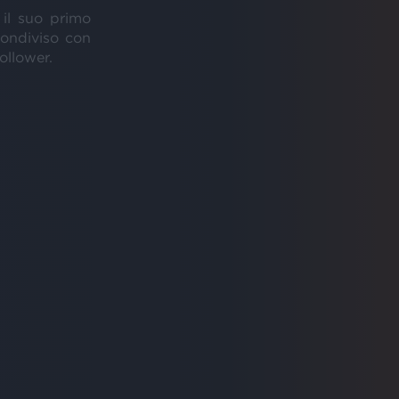
, il suo primo
condiviso con
ollower.