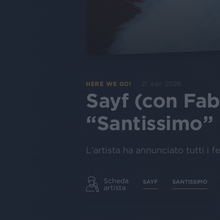
21 apr 2026
HERE WE GO!
Sayf (con Fab
“Santissimo”
L'artista ha annunciato tutti i 
Scheda
SAYF
SANTISSIMO
artista