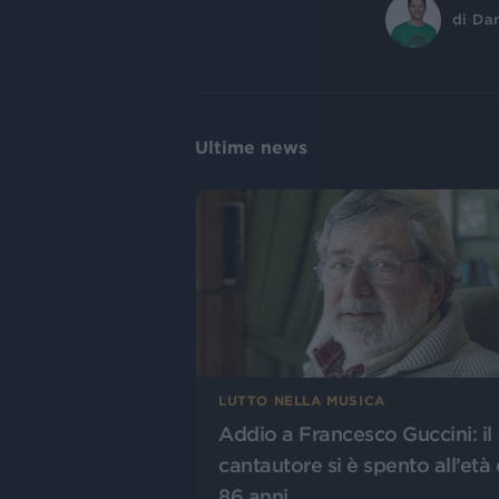
di
Dan
Ultime news
LUTTO NELLA MUSICA
Addio a Francesco Guccini: il
cantautore si è spento all’età 
86 anni