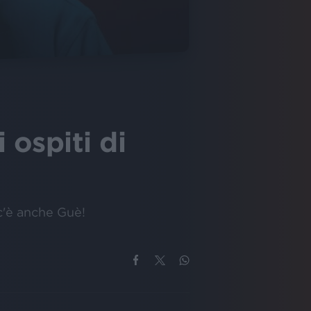
 ospiti di
 c'è anche Guè!