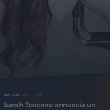
09 dic 2025
NEI CLUB
Sarah Toscano annuncia un