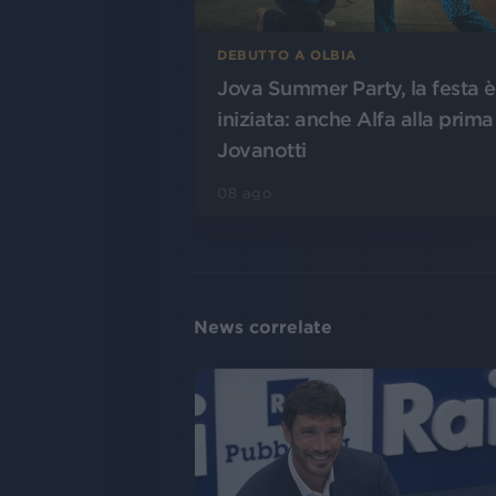
DEBUTTO A OLBIA
Jova Summer Party, la festa è
iniziata: anche Alfa alla prima
Jovanotti
08 ago
News correlate