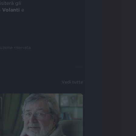
siterà gli
 Volanti
e
uzione riservata
Vedi tutte