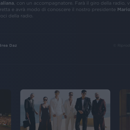
aliana
, con un accompagnatore. Farà il giro della radio, vi
iretta e avrà modo di conoscere il nostro presidente
Mario
voci della radio.
drea Daz
© Riprod