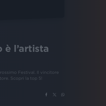
è l’artista
prossimo Festival. Il vincitore
ore. Scopri la top 5!