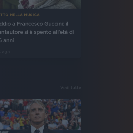
UTTO NELLA MUSICA
ddio a Francesco Guccini: il
antautore si è spento all’età di
6 anni
6 ago
Vedi tutte