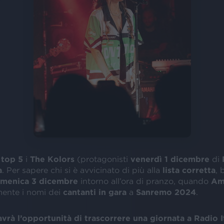
 top 5
i
The Kolors
(protagonisti
venerdì 1 dicembre
di
a
. Per sapere chi si è avvicinato di più alla
lista corretta
, 
menica 3 dicembre
intorno all’ora di pranzo, quando
Am
mente i nomi dei
cantanti
in gara
a
Sanremo 2024
.
avrà l’opportunità di trascorrere una giornata a Radio I