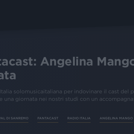
cast: Angelina Mango 
ata
 Italia solomusicaitaliana per indovinare il cast del 
re una giornata nei nostri studi con un accompagnat
VAL DI SANREMO
FANTACAST
RADIO ITALIA
ANGELINA MANGO