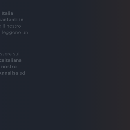
Italia
antanti in
 il nostro
si leggono un
ssere sul
caitaliana
,
 nostro
Annalisa
ed