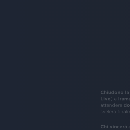
Chiudono la
Live
) e
Iram
attendere
do
svelerà final
Chi vincerà 