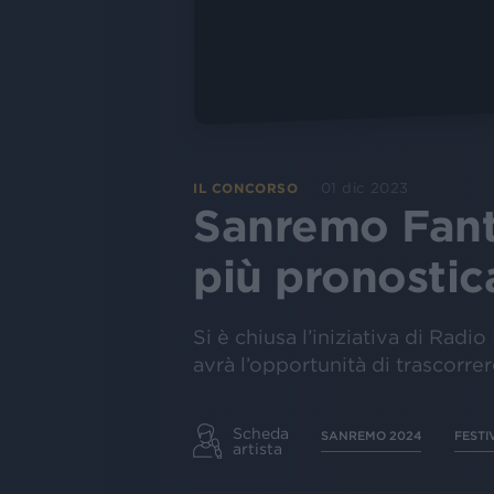
01 dic 2023
IL CONCORSO
Sanremo Fanta
più pronostic
Si è chiusa l’iniziativa di Radio
avrà l’opportunità di trascorre
Scheda
SANREMO 2024
FESTI
artista