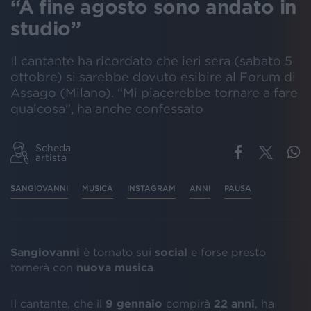
“A fine agosto sono andato in
studio”
Il cantante ha ricordato che ieri sera (sabato 5
ottobre) si sarebbe dovuto esibire al Forum di
Assago (Milano). “Mi piacerebbe tornare a fare
qualcosa”, ha anche confessato
Scheda
artista
SANGIOVANNI
MUSICA
INSTAGRAM
ANNI
PAUSA
Sangiovanni
è tornato sui
social
e forse presto
tornerà con
nuova musica
.
Il cantante, che il
9 gennaio
compirà
22 anni
, ha