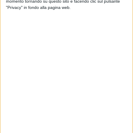
momento tornando su questo sito e facendo clic sul pulsante
"Privacy" in fondo alla pagina web.
Visualizza questo post su Instagram