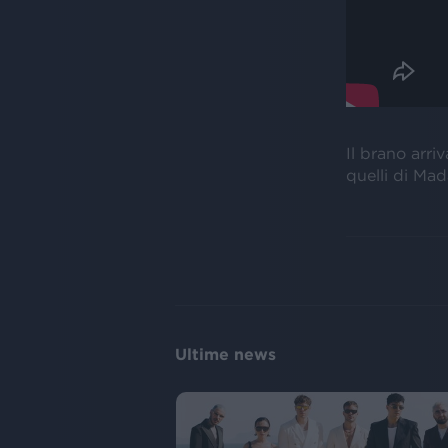
Il brano arri
quelli di Ma
Ultime news