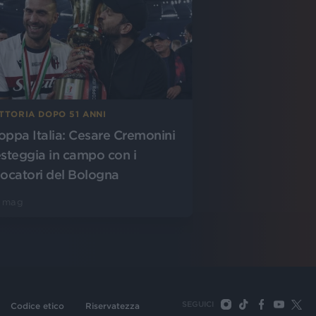
TTORIA DOPO 51 ANNI
oppa Italia: Cesare Cremonini
esteggia in campo con i
iocatori del Bologna
5 mag
SEGUICI
Codice etico
Riservatezza