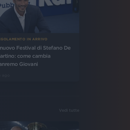
EGOLAMENTO IN ARRIVO
l nuovo Festival di Stefano De
artino: come cambia
anremo Giovani
5 ago
Vedi tutte