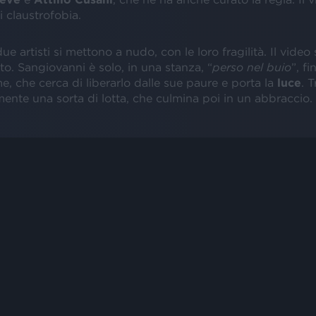
 claustrofobia.
ue artisti si mettono a nudo, con le loro fragilità. Il video
o. Sangiovanni è solo, in una stanza, “
perso nel buio
”, f
, che cerca di liberarlo dalle sue paure e porta la
luce
. T
mente una sorta di lotta, che culmina poi in un abbraccio.