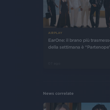
AIRPLAY
EarOne: il brano più trasmess
della settimana è “Partenope
07 ago
News correlate