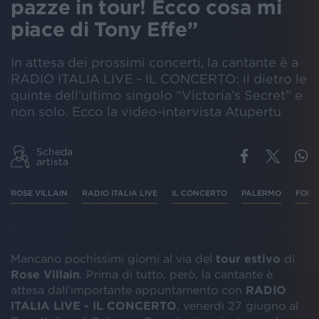
pazze in tour! Ecco cosa mi
piace di Tony Effe”
In attesa dei prossimi concerti, la cantante è a
RADIO ITALIA LIVE - IL CONCERTO: il dietro le
quinte dell’ultimo singolo “Victoria’s Secret” e
non solo. Ecco la video-intervista Atupertu
Scheda
artista
ROSE VILLAIN
RADIO ITALIA LIVE
IL CONCERTO
PALERMO
FORO
Mancano pochissimi giorni al via del
tour estivo
di
Rose Villain
. Prima di tutto, però, la cantante è
attesa dall’importante appuntamento con
RADIO
ITALIA LIVE - IL CONCERTO
, venerdì 27 giugno al