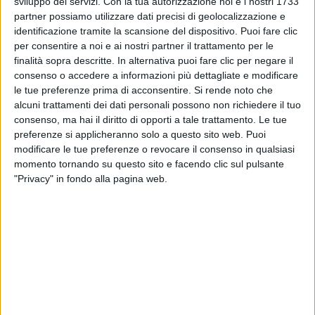
sviluppo dei servizi.
Con la tua autorizzazione noi e i nostri 1733
scritto, annunciando la nascita del figlio.
partner possiamo utilizzare dati precisi di geolocalizzazione e
identificazione tramite la scansione del dispositivo. Puoi fare clic
per consentire a noi e ai nostri partner il trattamento per le
finalità sopra descritte. In alternativa puoi fare clic per negare il
consenso o accedere a informazioni più dettagliate e modificare
le tue preferenze prima di acconsentire.
Si rende noto che
alcuni trattamenti dei dati personali possono non richiedere il tuo
consenso, ma hai il diritto di opporti a tale trattamento. Le tue
preferenze si applicheranno solo a questo sito web. Puoi
modificare le tue preferenze o revocare il consenso in qualsiasi
momento tornando su questo sito e facendo clic sul pulsante
"Privacy" in fondo alla pagina web.