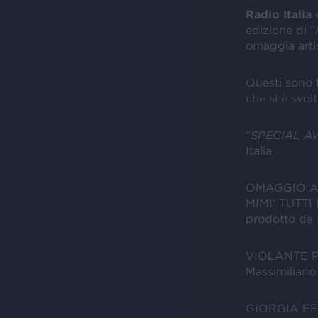
Radio Italia
edizione di “
omaggia artis
Questi sono
che si è svol
“
SPECIAL AW
Italia
OMAGGIO 
MIMI’ TUTTI
prodotto da 
VIOLANTE P
Massimiliano
GIORGIA F