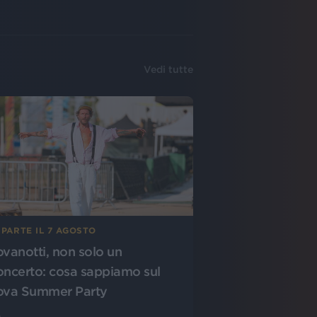
Vedi tutte
 PARTE IL 7 AGOSTO
ovanotti, non solo un
oncerto: cosa sappiamo sul
ova Summer Party