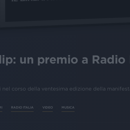
p: un premio a Radio I
ti nel corso della ventesima edizione della manifes
MI
RADIO ITALIA
VIDEO
MUSICA