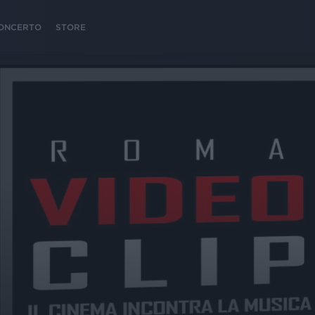
 CONCERTO
STORE