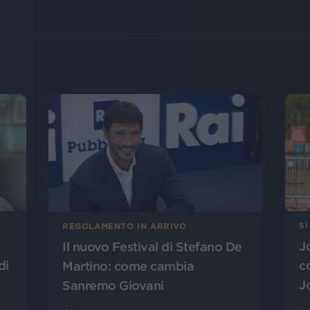
SI
REGOLAMENTO IN ARRIVO
J
Il nuovo Festival di Stefano De
di
c
Martino: come cambia
J
Sanremo Giovani