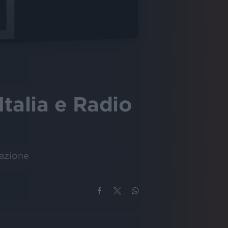
talia e Radio
tazione