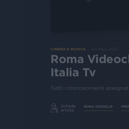
30 mag 2023
CINEMA E MUSICA
Roma Videocli
Italia Tv
Tutti i riconoscimenti assegna
Scheda
ROMA VIDEOCLIP
PRE
artista