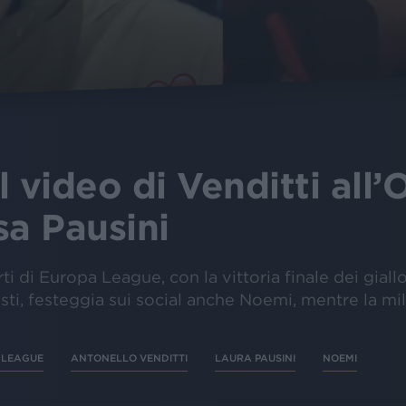
 video di Venditti all’O
sa Pausini
arti di Europa League, con la vittoria finale dei gial
manisti, festeggia sui social anche Noemi, mentre la m
 LEAGUE
ANTONELLO VENDITTI
LAURA PAUSINI
NOEMI