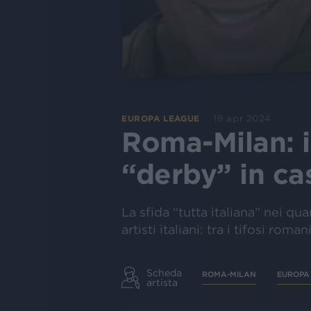
19 apr 2024
EUROPA LEAGUE
Roma-Milan: il
“derby” in ca
La sfida “tutta italiana” nei qu
artisti italiani: tra i tifosi ro
Scheda
ROMA-MILAN
EUROPA
artista