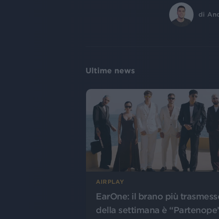
di
An
Ultime news
AIRPLAY
EarOne: il brano più trasmess
della settimana è “Partenope