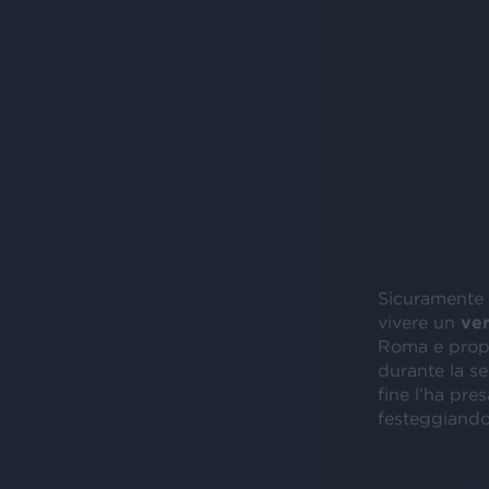
Sicuramente
vivere un
ver
Roma e propr
durante la se
fine l’ha pres
festeggiando