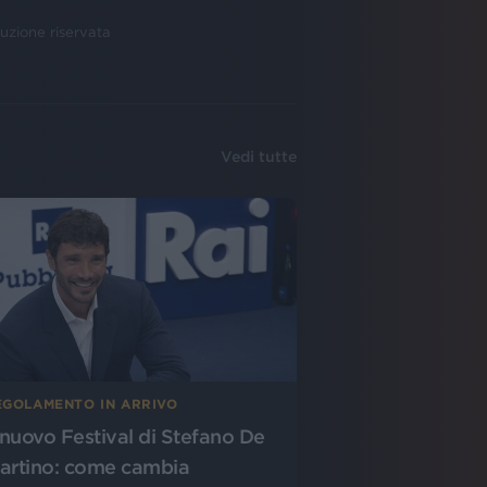
uzione riservata
Vedi tutte
EGOLAMENTO IN ARRIVO
l nuovo Festival di Stefano De
artino: come cambia