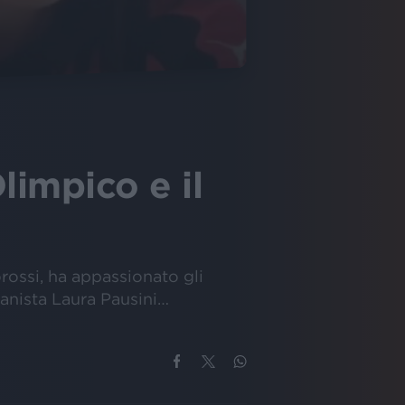
limpico e il
lorossi, ha appassionato gli
ilanista Laura Pausini…