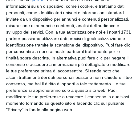
informazioni su un dispositivo, come i cookie, e trattiamo dati
personali, come identificatori univoci e informazioni standard
inviate da un dispositivo per annunci e contenuti personalizzati,
misurazione di annunci e contenuti, analisi dell'audience e
sviluppo dei servizi.
Con la tua autorizzazione noi e i nostri 1731
partner possiamo utilizzare dati precisi di geolocalizzazione e
identificazione tramite la scansione del dispositivo. Puoi fare clic
per consentire a noi e ai nostri partner il trattamento per le
finalità sopra descritte. In alternativa puoi fare clic per negare il
consenso o accedere a informazioni più dettagliate e modificare
le tue preferenze prima di acconsentire.
Si rende noto che
alcuni trattamenti dei dati personali possono non richiedere il tuo
consenso, ma hai il diritto di opporti a tale trattamento. Le tue
preferenze si applicheranno solo a questo sito web. Puoi
e ci sono le
valigie griffate RH.
modificare le tue preferenze o revocare il consenso in qualsiasi
momento tornando su questo sito e facendo clic sul pulsante
"Privacy" in fondo alla pagina web.