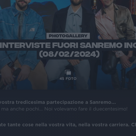
PHOTOGALLERY
INTERVISTE FUORI SANREMO IN
(08/02/2024)
45
FOTO
vostra tredicesima partecipazione a Sanremo...
i, ma anche pochi… Noi volevamo fare il duecentesimo!
e tante cose nella vostra vita, nella vostra carriera. C