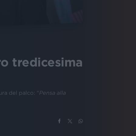
ro tredicesima
a del palco: "
Pensa alla