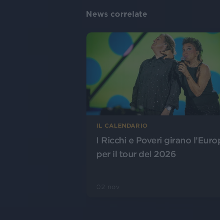
News correlate
IL CALENDARIO
I Ricchi e Poveri girano l’Eur
per il tour del 2026
02 nov