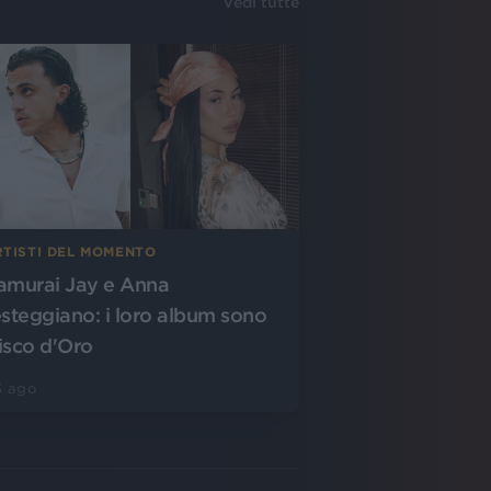
Vedi tutte
RTISTI DEL MOMENTO
amurai Jay e Anna
esteggiano: i loro album sono
isco d'Oro
3 ago