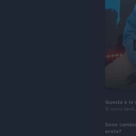
Questa è la 
Sì sono tant
Sono cambiat
avete?