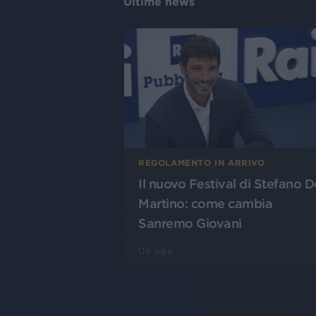
Ultime news
REGOLAMENTO IN ARRIVO
Il nuovo Festival di Stefano D
Martino: come cambia
Sanremo Giovani
05 ago