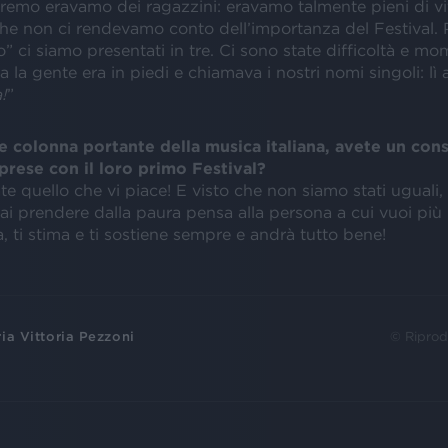
remo eravamo dei ragazzini: eravamo talmente pieni di vi
che non ci rendevamo conto dell’importanza del Festival. 
” ci siamo presentati in tre. Ci sono state difficoltà e mo
ma la gente era in piedi e chiamava i nostri nomi singoli: l
!
”
e colonna portante della musica italiana, avete un cons
 prese con il loro primo Festival?
fate quello che vi piace! E visto che non siamo stati uguali,
 fai prendere dalla paura pensa alla persona a cui vuoi più
, ti stima e ti sostiene sempre e andrà tutto bene!
ia Vittoria Pezzoni
© Riprod