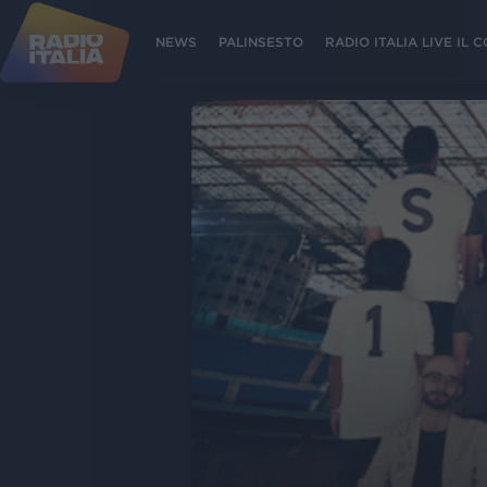
NEWS
PALINSESTO
RADIO ITALIA LIVE IL