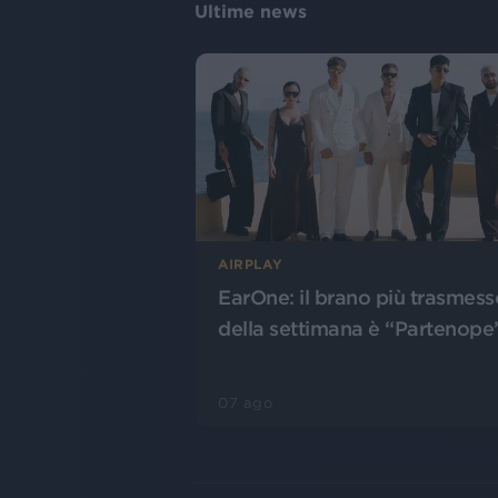
Ultime news
AIRPLAY
EarOne: il brano più trasmess
della settimana è “Partenope
07 ago