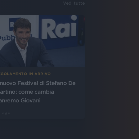
Vedi tutte
EGOLAMENTO IN ARRIVO
l nuovo Festival di Stefano De
artino: come cambia
anremo Giovani
5 ago