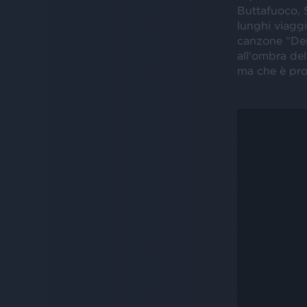
Buttafuoco, 
lunghi viaggi
canzone “Den
all'ombra del
ma che è pron