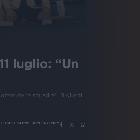
11 luglio: “Un
tere delle squadre”. Biglietti
PINGUINI TATTICI NUCLEARI RICORDI