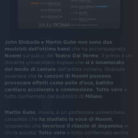
John Sloboda e Martin Guhn non sono due
musicisti dell’ottima band
che ha accompagnato
Noemi
sul palco del
Teatro Dal Verme
. Il primo è un
docente universitario inglese che
si è innamorato
del modo di cantare
dell’artista romana. Sloboda
asserisce che
le canzoni di Noemi possono
provocare effetti come pelle d’oca, battito
cardiaco accelerato e commozione
.
Tutto vero
e
tutto confermato dal pubblico di
Milano
.
Martin Guhn
, invece, è un professore universitario
canadese che
ha studiato la voce di Noemi
,
scoprendo che
favorisce il rilascio di dopamina
in
chi la ascolta.
Tutto vero
e tutto confermato anche