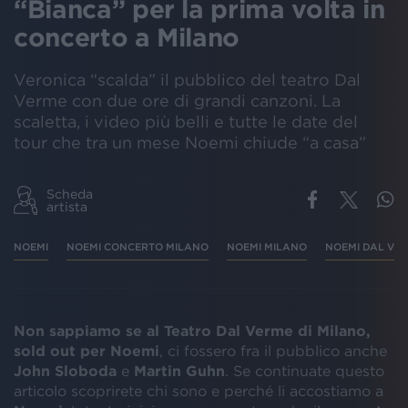
“Bianca” per la prima volta in
concerto a Milano
Veronica “scalda” il pubblico del teatro Dal
Verme con due ore di grandi canzoni. La
scaletta, i video più belli e tutte le date del
tour che tra un mese Noemi chiude “a casa”
Scheda
artista
NOEMI
NOEMI CONCERTO MILANO
NOEMI MILANO
NOEMI DAL VE
Non sappiamo se al Teatro Dal Verme di Milano,
sold out per Noemi
, ci fossero fra il pubblico anche
John Sloboda
e
Martin Guhn
. Se continuate questo
articolo scoprirete chi sono e perché li accostiamo a