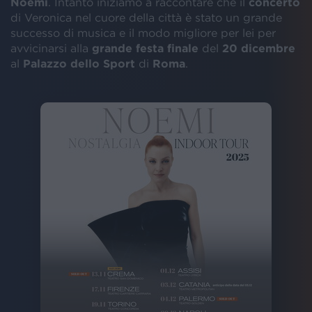
Noemi
. Intanto iniziamo a raccontare che il
concerto
di Veronica nel cuore della città è stato un grande
successo di musica e il modo migliore per lei per
avvicinarsi alla
grande festa finale
del
20 dicembre
al
Palazzo dello Sport
di
Roma
.