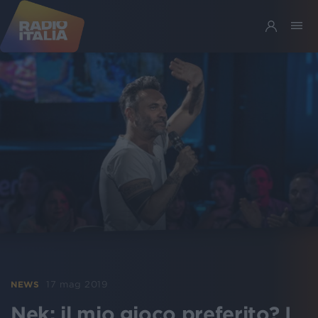
17 mag 2019
NEWS
Nek: il mio gioco preferito? I